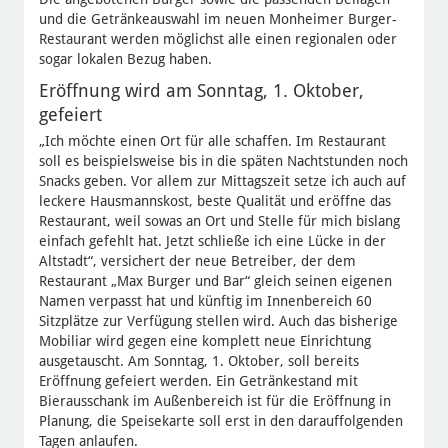
und die Getränkeauswahl im neuen Monheimer Burger-
Restaurant werden möglichst alle einen regionalen oder
sogar lokalen Bezug haben.
Eröffnung wird am Sonntag, 1. Oktober,
gefeiert
„Ich möchte einen Ort für alle schaffen. Im Restaurant
soll es beispielsweise bis in die späten Nachtstunden noch
Snacks geben. Vor allem zur Mittagszeit setze ich auch auf
leckere Hausmannskost, beste Qualität und eröffne das
Restaurant, weil sowas an Ort und Stelle für mich bislang
einfach gefehlt hat. Jetzt schließe ich eine Lücke in der
Altstadt“, versichert der neue Betreiber, der dem
Restaurant „Max Burger und Bar“ gleich seinen eigenen
Namen verpasst hat und künftig im Innenbereich 60
Sitzplätze zur Verfügung stellen wird. Auch das bisherige
Mobiliar wird gegen eine komplett neue Einrichtung
ausgetauscht. Am Sonntag, 1. Oktober, soll bereits
Eröffnung gefeiert werden. Ein Getränkestand mit
Bierausschank im Außenbereich ist für die Eröffnung in
Planung, die Speisekarte soll erst in den darauffolgenden
Tagen anlaufen.