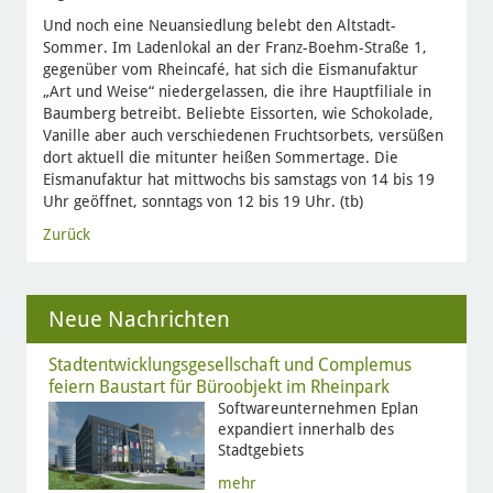
Und noch eine Neuansiedlung belebt den Altstadt-
Sommer. Im Ladenlokal an der Franz-Boehm-Straße 1,
gegenüber vom Rheincafé, hat sich die Eismanufaktur
„Art und Weise“ niedergelassen, die ihre Hauptfiliale in
Baumberg betreibt. Beliebte Eissorten, wie Schokolade,
Vanille aber auch verschiedenen Fruchtsorbets, versüßen
dort aktuell die mitunter heißen Sommertage. Die
Eismanufaktur hat mittwochs bis samstags von 14 bis 19
Uhr geöffnet, sonntags von 12 bis 19 Uhr. (tb)
Zurück
Neue Nachrichten
Stadtentwicklungsgesellschaft und Complemus
feiern Baustart für Büroobjekt im Rheinpark
Softwareunternehmen Eplan
expandiert innerhalb des
Stadtgebiets
mehr