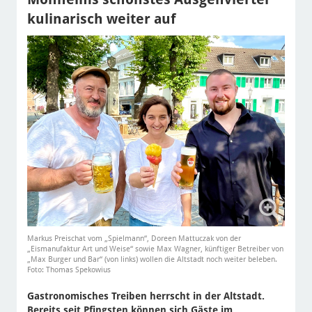
kulinarisch weiter auf
Markus Preischat vom „Spielmann“, Doreen Mattuczak von der
„Eismanufaktur Art und Weise“ sowie Max Wagner, künftiger Betreiber von
„Max Burger und Bar“ (von links) wollen die Altstadt noch weiter beleben.
Foto: Thomas Spekowius
Gastronomisches Treiben herrscht in der Altstadt.
Bereits seit Pfingsten können sich Gäste im