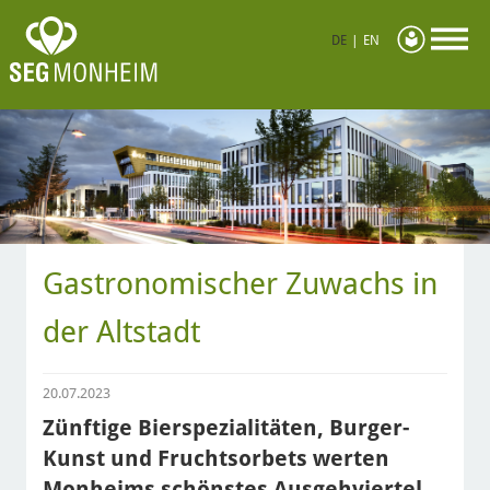
DE
|
EN
Gastronomischer Zuwachs in
der Altstadt
20.07.2023
Zünftige Bierspezialitäten, Burger-
Kunst und Fruchtsorbets werten
Monheims schönstes Ausgehviertel