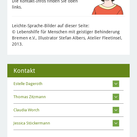
Die Kontakt-Infos finden Sie oben
links.
Leichte-Sprache-Bilder auf dieser Seite:
© Lebenshilfe für Menschen mit geistiger Behinderung
Bremen e.V., Illustrator Stefan Albers, Atelier Fleetinsel,
2013.
Kontakt
Estelle Dageroth
Thomas Zitzmann
Claudia Worch
Jessica Stöckermann