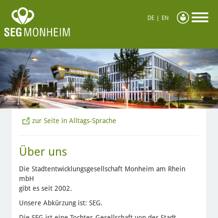
DE
|
EN
zur Seite in Alltags-Sprache
Über uns
Die Stadtentwicklungsgesellschaft Monheim am Rhein
mbH
gibt es seit 2002.
Unsere Abkürzung ist: SEG.
Die SEG ist eine Tochter-Gesellschaft von der Stadt