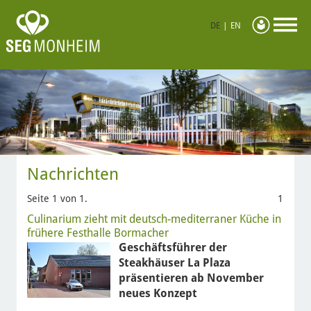
DE
|
EN
Nachrichten
Seite 1 von 1.
1
Culinarium zieht mit deutsch-mediterraner Küche in
frühere Festhalle Bormacher
Geschäftsführer der
Steakhäuser La Plaza
präsentieren ab November
neues Konzept