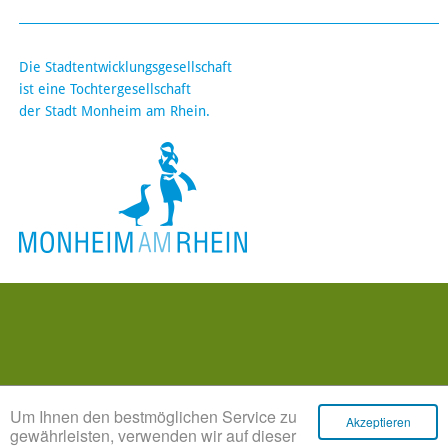
Die Stadtentwicklungsgesellschaft
ist eine Tochtergesellschaft
der Stadt Monheim am Rhein.
Um Ihnen den bestmöglichen Service zu
Akzeptieren
gewährleisten, verwenden wir auf dieser
Impressum
Datenschutz
Barrierefreiheit